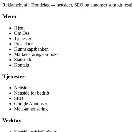
Reklamebyrå i Trøndelag
— nettsider, SEO og annonser som gir result
Menu
Hjem
Om Oss
Tjenester
Prosjekter
Kunnskapsbanken
Markedsføringsordboka
Statistikk
Kontakt
Tjenester
Nettsider
Nettside for bedrift
SEO
Google Annonser
Meta-annonsering
Verktøy
Nettside-priskalkulator