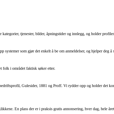
 kategorier, tjenester, bilder, åpningstider og innlegg, og holder profilen
 opp systemer som gjør det enkelt å be om anmeldelser, og hjelper deg å s
 folk i området faktisk søker etter.
edriftsprofil, Gulesider, 1881 og Proff. Vi rydder opp og holder det kon
klikkene. En plass der er i praksis gratis annonsering, hver dag, hele åre