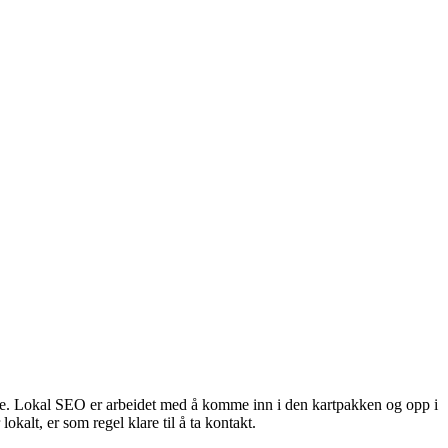
ffene. Lokal SEO er arbeidet med å komme inn i den kartpakken og opp i
kalt, er som regel klare til å ta kontakt.