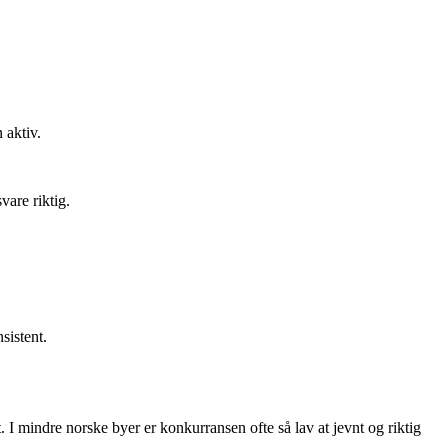
 aktiv.
vare riktig.
sistent.
t. I mindre norske byer er konkurransen ofte så lav at jevnt og riktig