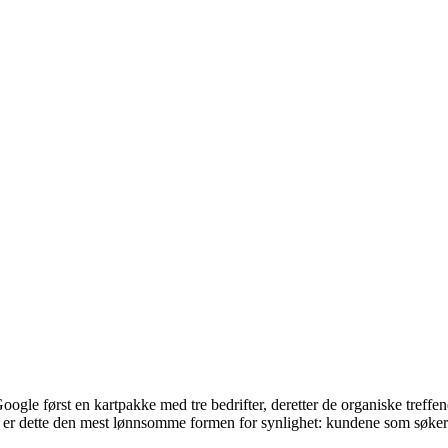
Google først en kartpakke med tre bedrifter, deretter de organiske tre
e er dette den mest lønnsomme formen for synlighet: kundene som søker lo