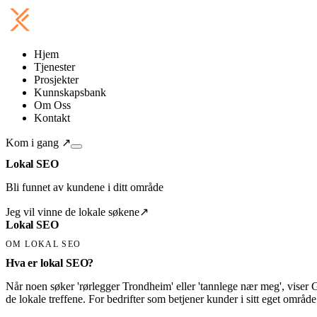
Hjem
Tjenester
Prosjekter
Kunnskapsbank
Om Oss
Kontakt
Kom i gang
↗
Lokal SEO
Bli funnet av kundene i ditt område
Jeg vil vinne de lokale søkene
↗
Lokal SEO
OM LOKAL SEO
Hva er lokal SEO?
Når noen søker 'rørlegger Trondheim' eller 'tannlege nær meg', viser 
de lokale treffene. For bedrifter som betjener kunder i sitt eget områd