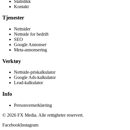
Statistikk
Kontakt
Tjenester
Nettsider
Nettside for bedrift
SEO
Google Annonser
Meta-annonsering
Verktøy
Nettside-priskalkulator
Google Ads-kalkulator
Lead-kalkulator
Info
Personvernerklæring
©
2026
FX Media
. Alle rettigheter reservert.
Facebook
Instagram