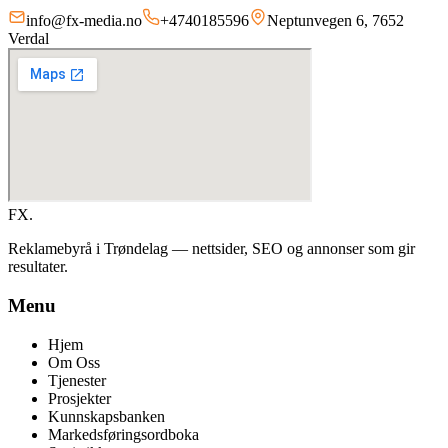
info@fx-media.no
+4740185596
Neptunvegen 6, 7652
Verdal
FX
.
Reklamebyrå i Trøndelag
— nettsider, SEO og annonser som gir
resultater.
Menu
Hjem
Om Oss
Tjenester
Prosjekter
Kunnskapsbanken
Markedsføringsordboka